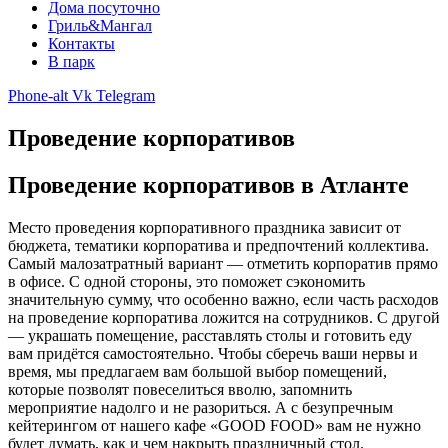
Дома посуточно
Гриль&Мангал
Контакты
В парк
Phone-alt
Vk
Telegram
Проведение корпоративов
Проведение корпоративов в Атланте
Место проведения корпоративного праздника зависит от
бюджета, тематики корпоратива и предпочтений коллектива.
Самый малозатратный вариант — отметить корпоратив прямо
в офисе. С одной стороны, это поможет сэкономить
значительную сумму, что особенно важно, если часть расходов
на проведение корпоратива ложится на сотрудников. С другой
— украшать помещение, расставлять столы и готовить еду
вам придётся самостоятельно. Чтобы сберечь ваши нервы и
время, мы предлагаем вам большой выбор помещений,
которые позволят повеселиться вволю, запомнить
мероприятие надолго и не разориться. А с безупречным
кейтерингом от нашего кафе «GOOD FOOD» вам не нужно
будет думать, как и чем накрыть праздничный стол.