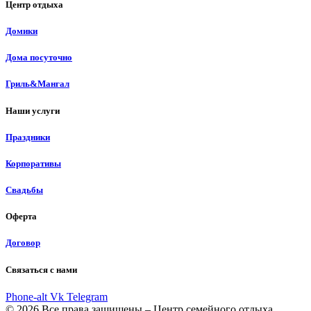
Центр отдыха
Домики
Дома посуточно
Гриль&Мангал
Наши услуги
Праздники
Корпоративы
Свадьбы
Оферта
Договор
Связаться с нами
Phone-alt
Vk
Telegram
© 2026 Все права защищены – Центр семейного отдыха