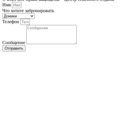
Имя
Что хотите забронировать
Телефон
Сообщение
Отправить